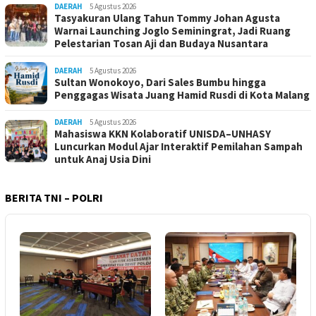
DAERAH
5 Agustus 2026
Tasyakuran Ulang Tahun Tommy Johan Agusta
Warnai Launching Joglo Seminingrat, Jadi Ruang
Pelestarian Tosan Aji dan Budaya Nusantara
DAERAH
5 Agustus 2026
Sultan Wonokoyo, Dari Sales Bumbu hingga
Penggagas Wisata Juang Hamid Rusdi di Kota Malang
DAERAH
5 Agustus 2026
Mahasiswa KKN Kolaboratif UNISDA–UNHASY
Luncurkan Modul Ajar Interaktif Pemilahan Sampah
untuk Anaj Usia Dini
BERITA TNI – POLRI