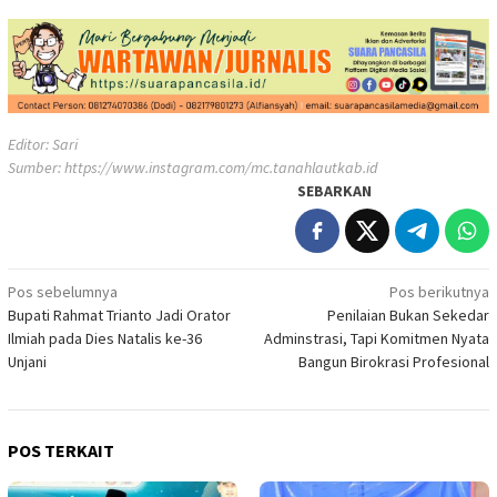
Editor: Sari
Sumber:
https://www.instagram.com/mc.tanahlautkab.id
SEBARKAN
Navigasi
Pos sebelumnya
Pos berikutnya
Bupati Rahmat Trianto Jadi Orator
Penilaian Bukan Sekedar
pos
Ilmiah pada Dies Natalis ke-36
Adminstrasi, Tapi Komitmen Nyata
Unjani
Bangun Birokrasi Profesional
POS TERKAIT