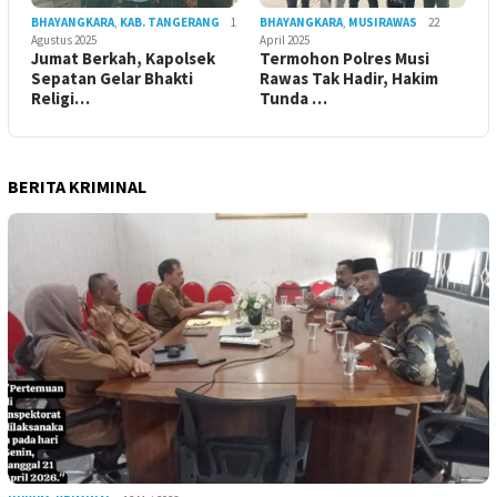
BHAYANGKARA
,
KAB. TANGERANG
1
BHAYANGKARA
,
MUSIRAWAS
22
Agustus 2025
April 2025
Jumat Berkah, Kapolsek
Termohon Polres Musi
Sepatan Gelar Bhakti
Rawas Tak Hadir, Hakim
Religi…
Tunda …
BERITA KRIMINAL