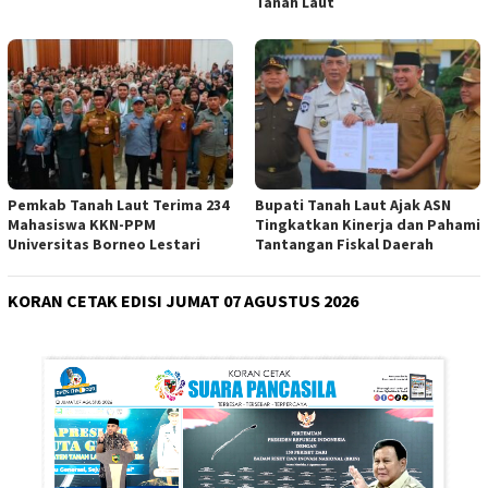
Tanah Laut
Pemkab Tanah Laut Terima 234
Bupati Tanah Laut Ajak ASN
Mahasiswa KKN-PPM
Tingkatkan Kinerja dan Pahami
Universitas Borneo Lestari
Tantangan Fiskal Daerah
KORAN CETAK EDISI JUMAT 07 AGUSTUS 2026