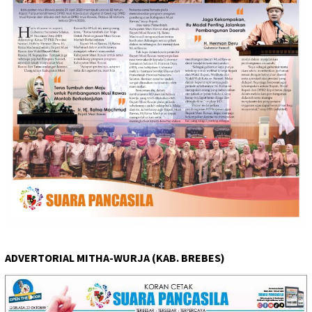
ADVERTORIAL MITHA-WURJA (KAB. BREBES)