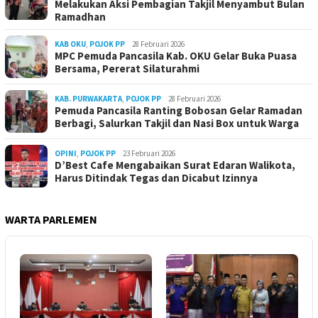
Melakukan Aksi Pembagian Takjil Menyambut Bulan
Ramadhan
KAB OKU
,
POJOK PP
28 Februari 2026
MPC Pemuda Pancasila Kab. OKU Gelar Buka Puasa
Bersama, Pererat Silaturahmi
KAB. PURWAKARTA
,
POJOK PP
28 Februari 2026
Pemuda Pancasila Ranting Bobosan Gelar Ramadan
Berbagi, Salurkan Takjil dan Nasi Box untuk Warga
OPINI
,
POJOK PP
23 Februari 2026
D’Best Cafe Mengabaikan Surat Edaran Walikota,
Harus Ditindak Tegas dan Dicabut Izinnya
WARTA PARLEMEN