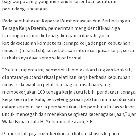
bagi warga asing yang memenuhi ketentuan peraturan
perundang-undangan.
Pada pembahasan Raperda Pemberdayaan dan Perlindungan
Tenaga Kerja Daerah, pemerintah mengidentifikasi tiga
tantangan utama ketenagakerjaan di daerah, yaitu
ketidaksesuaian kompetensi tenaga kerja dengan kebutuhan
industri (mismatch), keterbatasan informasi pasar kerja, serta
terbatasnya daya serap sektor formal.
“Melalui raperda ini, pemerintah melakukan langkah konkret,
di antaranya standarisasi pelatihan kerja berbasis kebutuhan
industri, kewajiban pelatihan bagi perusahaan yang
mempekerjakan 100 tenaga kerja atau lebih, pendataan tenaga
kerja secara berkala, penyelenggaraan job fair minimal dua kali
dalam setahun, serta pembentukan tim pembina lintas sektor
untuk mencegah dan menekan sengketa ketenagakerjaan,” ujar
Wakil Bupati Tala H. Muhammad Zazuli, S.H.
Pemerintah juga memberikan perhatian khusus kepada