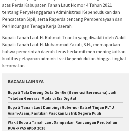
atas Perda Kabupaten Tanah Laut Nomor 4 Tahun 2021
tentang Penyelenggaraan Administrasi Kependudukan dan
Pencatatan Sipil, serta Raperda tentang Pemberdayaan dan
Perlindungan Tenaga Kerja Daerah.
Bupati Tanah Laut H. Rahmat Trianto yang diwakili oleh Wakil
Bupati Tanah Laut H. Muhammad Zazuli, S.H., memaparkan
bahwa pemerintah daerah terus berkomitmen meningkatkan
kualitas pelayanan administrasi kependudukan hingga tingkat
kecamatan.
BACAAN LAINNYA
Bupati Tala Dorong Duta GenRe (Generasi Berencana) Jadi
Teladan Generasi Muda di Era Digital
Bupati Tanah Laut Dampingi Gubernur Kalsel Tinjau PLTU
Asam-Asam, Pastikan Pasokan Listrik Segera Pulih
Wakil Bupati Tanah Laut Sampaikan Rancangan Perubahan
KUA -PPAS APBD 2026