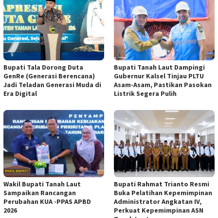
Bupati Tala Dorong Duta
Bupati Tanah Laut Dampingi
GenRe (Generasi Berencana)
Gubernur Kalsel Tinjau PLTU
Jadi Teladan Generasi Muda di
Asam-Asam, Pastikan Pasokan
Era Digital
Listrik Segera Pulih
Wakil Bupati Tanah Laut
Bupati Rahmat Trianto Resmi
Sampaikan Rancangan
Buka Pelatihan Kepemimpinan
Perubahan KUA -PPAS APBD
Administrator Angkatan IV,
2026
Perkuat Kepemimpinan ASN