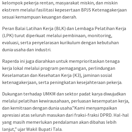
kelompok pekerja rentan, masyarakat miskin, dan miskin
ekstrem melalui fasilitasi kepesertaan BPJS Ketenagakerjaan
sesuai kemampuan keuangan daerah.
Peran Balai Latihan Kerja (BLK) dan Lembaga Pelatihan Kerja
(LPK) turut diperkuat melalui pembinaan, monitoring,
evaluasi, serta penyelarasan kurikulum dengan kebutuhan
dunia usaha dan industri.
Raperda ini juga diarahkan untuk memprioritaskan tenaga
kerja lokal melalui program pemagangan, perlindungan
Keselamatan dan Kesehatan Kerja (K3), jaminan sosial
ketenagakerjaan, serta peningkatan kesejahteraan pekerja.
Dukungan terhadap UMKM dan sektor padat karya diwujudkan
melalui pelatihan kewirausahaan, perluasan kesempatan kerja,
dan kemitraan dengan dunia usaha.”Kami menyampaikan
apresiasi atas seluruh masukan dari fraksi-fraksi DPRD. Hal-hal
yang masih memerlukan pendalaman akan dibahas lebih
lanjut,” ujar Wakil Bupati Tala.