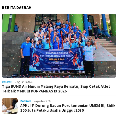
BERITA DAERAH
DAERAH
7 Agustus 2026
Tiga BUMD Air Minum Malang Raya Bersatu, Siap Cetak Atlet
Terbaik Menuju PORPAMNAS IX 2026
DAERAH
5 Agustus 2026
APKLI-P Dorong Badan Perekonomian UMKM RI, Bidik
100 Juta Pelaku Usaha Unggul 2030