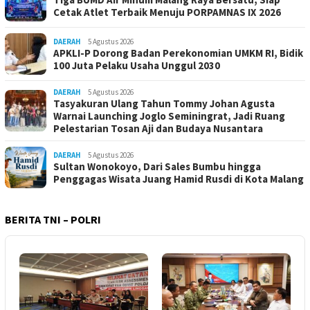
Cetak Atlet Terbaik Menuju PORPAMNAS IX 2026
DAERAH
5 Agustus 2026
APKLI-P Dorong Badan Perekonomian UMKM RI, Bidik
100 Juta Pelaku Usaha Unggul 2030
DAERAH
5 Agustus 2026
Tasyakuran Ulang Tahun Tommy Johan Agusta
Warnai Launching Joglo Seminingrat, Jadi Ruang
Pelestarian Tosan Aji dan Budaya Nusantara
DAERAH
5 Agustus 2026
Sultan Wonokoyo, Dari Sales Bumbu hingga
Penggagas Wisata Juang Hamid Rusdi di Kota Malang
BERITA TNI – POLRI