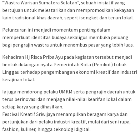
“Wastra Warisan Sumatera Selatan”, sebuah inisiatif yang
bertujuan untuk melestarikan dan mempromosikan kekayaan
kain tradisional khas daerah, seperti songket dan tenun lokal.
Peluncuran ini menjadi momentum penting dalam
memperkuat identitas budaya sekaligus membuka peluang
bagi pengrajin wastra untuk menembus pasar yang lebih luas.
Kehadiran Hj Risca Priba Ayu pada kegiatan tersebut menjadi
bentuk dukungan nyata Pemerintah Kota (Pemkot) Lubuk
Linggau terhadap pengembangan ekonomi kreatif dan industri
kerajinan lokal.
Ia juga mendorong pelaku UMKM serta pengrajin daerah untuk
terus berinovasi dan menjaga nilai-nilai kearifan lokal dalam
setiap karya yang dihasilkan.
Festival Kreatif Sriwijaya menampilkan beragam karya dan
pertunjukan dari pelaku industri kreatif, mulai dari seni rupa,
fashion, kuliner, hingga teknologi digital.