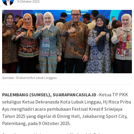
9 Oktober 2025
Sumber : Diskominfo Lubuk Linggau
PALEMBANG (SUMSEL), SUARAPANCASILA.ID
-Ketua TP PKK
sekaligus Ketua Dekranasda Kota Lubuk Linggau, Hj Risca Priba
Ayu menghadiri acara pembukaan Festival Kreatif Sriwijaya
Tahun 2025 yang digelar di Dining Hall, Jakabaring Sport City,
Palembang, pada 9 Oktober 2025.