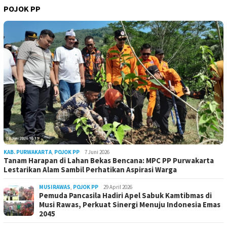
POJOK PP
KAB. PURWAKARTA
,
POJOK PP
7 Juni 2026
Tanam Harapan di Lahan Bekas Bencana: MPC PP Purwakarta
Lestarikan Alam Sambil Perhatikan Aspirasi Warga
MUSIRAWAS
,
POJOK PP
29 April 2026
Pemuda Pancasila Hadiri Apel Sabuk Kamtibmas di
Musi Rawas, Perkuat Sinergi Menuju Indonesia Emas
2045