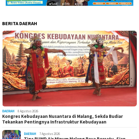
BERITA DAERAH
DAERAH
8 Agustus 2026
Kongres Kebudayaan Nusantara di Malang, Sekda Budiar
Tekankan Pentingnya Infrastruktur Kebudayaan
DAERAH
7 Agustus 2026
Tiga BUMD Air Minum Malang Raya Bersatu, Siap