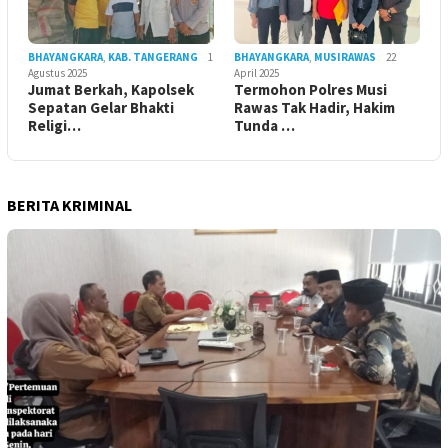
BHAYANGKARA
,
KAB. TANGERANG
1
BHAYANGKARA
,
MUSIRAWAS
22
Agustus 2025
April 2025
Jumat Berkah, Kapolsek
Termohon Polres Musi
Sepatan Gelar Bhakti
Rawas Tak Hadir, Hakim
Religi…
Tunda …
BERITA KRIMINAL