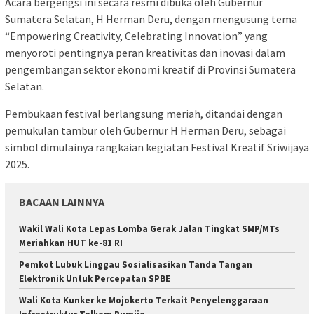
Acara bergengsi ini secara resmi dibuka oleh Gubernur
Sumatera Selatan, H Herman Deru, dengan mengusung tema
“Empowering Creativity, Celebrating Innovation” yang
menyoroti pentingnya peran kreativitas dan inovasi dalam
pengembangan sektor ekonomi kreatif di Provinsi Sumatera
Selatan.
Pembukaan festival berlangsung meriah, ditandai dengan
pemukulan tambur oleh Gubernur H Herman Deru, sebagai
simbol dimulainya rangkaian kegiatan Festival Kreatif Sriwijaya
2025.
BACAAN LAINNYA
Wakil Wali Kota Lepas Lomba Gerak Jalan Tingkat SMP/MTs
Meriahkan HUT ke-81 RI
Pemkot Lubuk Linggau Sosialisasikan Tanda Tangan
Elektronik Untuk Percepatan SPBE
Wali Kota Kunker ke Mojokerto Terkait Penyelenggaraan