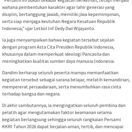
wahana pembentukan karakter agar lahir generasi yang
disiplin, bertanggung jawab, memiliki jiwa kepemimpinan,
serta siap menjaga keutuhan Negara Kesatuan Republik
Indonesia,” ujar Letkol Inf Dedy Dwi Wijayanto.
Ia juga menyampaikan bahwa kegiatan tersebut sejalan
dengan program Asta Cita Presiden Republik Indonesia,
khususnya dalam memperkuat ideologi Pancasila dan
meningkatkan kualitas sumber daya manusia Indonesia.
Dandim berharap seluruh peserta mampu memanfaatkan
kegiatan tersebut sebagai sarana belajar, melatih kemandirian,
mempererat persaudaraan, serta menumbuhkan rasa cinta
terhadap bangsa dan negara.
Di akhir sambutannya, ia mengingatkan seluruh pembina dan
pelatih agar mengutamakan faktor keamanan selama
kegiatan berlangsung sehingga seluruh rangkaian Persami
KKRI Tahun 2026 dapat berjalan aman, tertib, dan mencapai