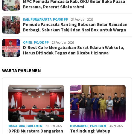
MPC Pemuda Pancasila Kab. OKU Gelar Buka Puasa
Bersama, Pererat Silaturahmi
KAB. PURWAKARTA
,
POJOK PP
28 Februari 2026
Pemuda Pancasila Ranting Bobosan Gelar Ramadan
Berbagi, Salurkan Takjil dan Nasi Box untuk Warga
OPINI
,
POJOK PP
23 Februari 2026
D’Best Cafe Mengabaikan Surat Edaran Walikota,
Harus Ditindak Tegas dan Dicabut Izinnya
WARTA PARLEMEN
MURATARA
,
PARLEMEN
30 Juni 2025
MUSIRAWAS
,
PARLEMEN
3 Mei 2025
DPRD Muratara Dengarkan
Terlindungi: Wabup