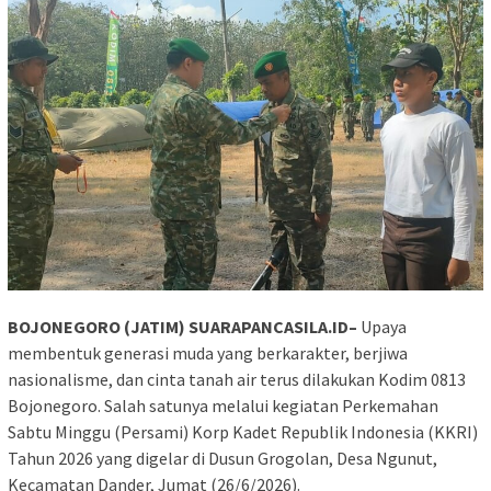
BOJONEGORO (JATIM) SUARAPANCASILA.ID–
Upaya
membentuk generasi muda yang berkarakter, berjiwa
nasionalisme, dan cinta tanah air terus dilakukan Kodim 0813
Bojonegoro. Salah satunya melalui kegiatan Perkemahan
Sabtu Minggu (Persami) Korp Kadet Republik Indonesia (KKRI)
Tahun 2026 yang digelar di Dusun Grogolan, Desa Ngunut,
Kecamatan Dander, Jumat (26/6/2026).