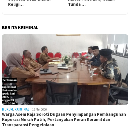
Religi…
Tunda …
BERITA KRIMINAL
HUKUM
,
KRIMINAL
12 Mei 2026
Warga Asem Raja Soroti Dugaan Penyimpangan Pembangunan
Koperasi Merah Putih, Pertanyakan Peran Koramil dan
Transparansi Pengelolaan