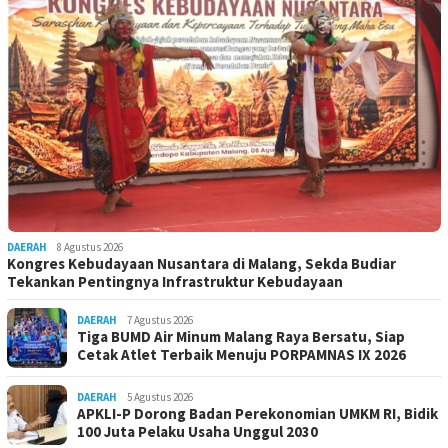
DAERAH
8 Agustus 2026
Kongres Kebudayaan Nusantara di Malang, Sekda Budiar
Tekankan Pentingnya Infrastruktur Kebudayaan
DAERAH
7 Agustus 2026
Tiga BUMD Air Minum Malang Raya Bersatu, Siap
Cetak Atlet Terbaik Menuju PORPAMNAS IX 2026
DAERAH
5 Agustus 2026
APKLI-P Dorong Badan Perekonomian UMKM RI, Bidik
100 Juta Pelaku Usaha Unggul 2030