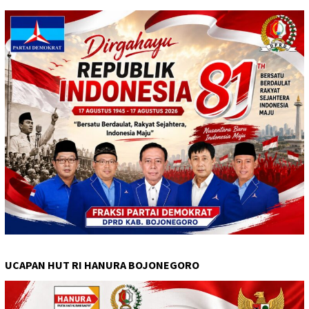
UCAPAN HUT RI HANURA BOJONEGORO