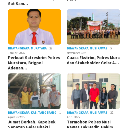
Sat Sam…
BHAYANGKARA
,
MURATARA
27
BHAYANGKARA
,
MUSIRAWAS
5
Januari 2026
November 2025
Perkuat Satreskrim Polres
Cuaca Ekstrim, Polres Mura
Muratara, Brigpol
dan Stakeholder Gelar A…
Adenan…
BHAYANGKARA
,
KAB. TANGERANG
1
BHAYANGKARA
,
MUSIRAWAS
22
Agustus 2025
April 2025
Jumat Berkah, Kapolsek
Termohon Polres Musi
Sepatan Gelar Bhakti
Rawas Tak Hadir, Hakim