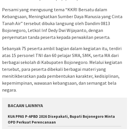
Persami yang mengusung tema “KKRI Bersatu dalam
Kebangsaan, Meningkatkan Sumber Daya Manusia yang Cinta
Tanah Air” tersebut dibuka langsung oleh Dandim 0813
Bojonegoro, Letkol Inf Dedy Dwi Wijayanto, dengan
penyematan tanda peserta kepada perwakilan peserta.
Sebanyak 75 peserta ambil bagian dalam kegiatan itu, terdiri
atas 15 personel TNI dan 60 pelajar SMA, SMK, serta MA dari
berbagai sekolah di Kabupaten Bojonegoro. Melalui kegiatan
tersebut, para peserta dibekali berbagai materi yang
menitikberatkan pada pembentukan karakter, kedisiplinan,
kepemimpinan, wawasan kebangsaan, dan semangat bela
negara.
BACAAN LAINNYA
KUA PPAS P-APBD 2026 Disepakati, Bupati Bojonegoro Minta
OPD Perkuat Perencanaan