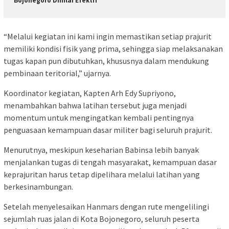
Bojonegoro Dinilai Efektif
“Melalui kegiatan ini kami ingin memastikan setiap prajurit
memiliki kondisi fisik yang prima, sehingga siap melaksanakan
tugas kapan pun dibutuhkan, khususnya dalam mendukung
pembinaan teritorial,” ujarnya.
Koordinator kegiatan, Kapten Arh Edy Supriyono,
menambahkan bahwa latihan tersebut juga menjadi
momentum untuk mengingatkan kembali pentingnya
penguasaan kemampuan dasar militer bagi seluruh prajurit.
Menurutnya, meskipun keseharian Babinsa lebih banyak
menjalankan tugas di tengah masyarakat, kemampuan dasar
keprajuritan harus tetap dipelihara melalui latihan yang
berkesinambungan.
Setelah menyelesaikan Hanmars dengan rute mengelilingi
sejumlah ruas jalan di Kota Bojonegoro, seluruh peserta