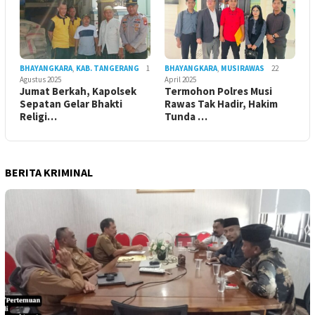
BHAYANGKARA
,
KAB. TANGERANG
1
BHAYANGKARA
,
MUSIRAWAS
22
Agustus 2025
April 2025
Jumat Berkah, Kapolsek
Termohon Polres Musi
Sepatan Gelar Bhakti
Rawas Tak Hadir, Hakim
Religi…
Tunda …
BERITA KRIMINAL