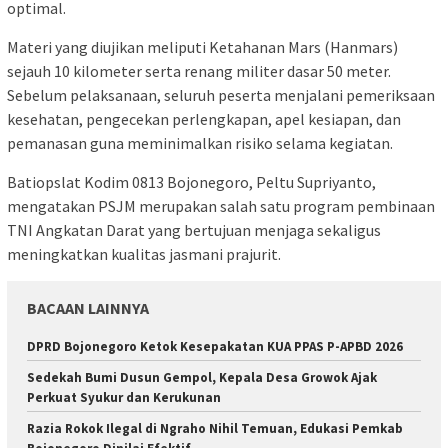
optimal.
Materi yang diujikan meliputi Ketahanan Mars (Hanmars)
sejauh 10 kilometer serta renang militer dasar 50 meter.
Sebelum pelaksanaan, seluruh peserta menjalani pemeriksaan
kesehatan, pengecekan perlengkapan, apel kesiapan, dan
pemanasan guna meminimalkan risiko selama kegiatan.
Batiopslat Kodim 0813 Bojonegoro, Peltu Supriyanto,
mengatakan PSJM merupakan salah satu program pembinaan
TNI Angkatan Darat yang bertujuan menjaga sekaligus
meningkatkan kualitas jasmani prajurit.
BACAAN LAINNYA
DPRD Bojonegoro Ketok Kesepakatan KUA PPAS P-APBD 2026
Sedekah Bumi Dusun Gempol, Kepala Desa Growok Ajak
Perkuat Syukur dan Kerukunan
Razia Rokok Ilegal di Ngraho Nihil Temuan, Edukasi Pemkab