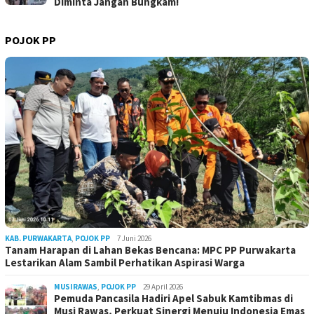
Diminta Jangan Bungkam!
POJOK PP
KAB. PURWAKARTA
,
POJOK PP
7 Juni 2026
Tanam Harapan di Lahan Bekas Bencana: MPC PP Purwakarta
Lestarikan Alam Sambil Perhatikan Aspirasi Warga
MUSIRAWAS
,
POJOK PP
29 April 2026
Pemuda Pancasila Hadiri Apel Sabuk Kamtibmas di
Musi Rawas, Perkuat Sinergi Menuju Indonesia Emas