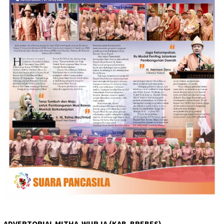
ADVERTORIAL MITHA-WURJA (KAB. BREBES)