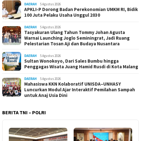
DAERAH
5 Agustus 2026
APKLI-P Dorong Badan Perekonomian UMKM RI, Bidik
100 Juta Pelaku Usaha Unggul 2030
DAERAH
5 Agustus 2026
Tasyakuran Ulang Tahun Tommy Johan Agusta
Warnai Launching Joglo Seminingrat, Jadi Ruang
Pelestarian Tosan Aji dan Budaya Nusantara
DAERAH
5 Agustus 2026
Sultan Wonokoyo, Dari Sales Bumbu hingga
Penggagas Wisata Juang Hamid Rusdi di Kota Malang
DAERAH
5 Agustus 2026
Mahasiswa KKN Kolaboratif UNISDA–UNHASY
Luncurkan Modul Ajar Interaktif Pemilahan Sampah
untuk Anaj Usia Dini
BERITA TNI – POLRI