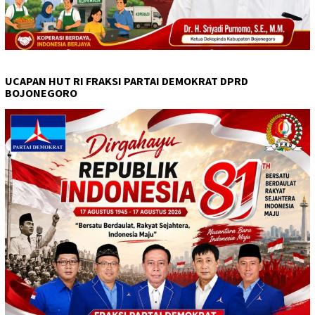
UCAPAN HUT RI FRAKSI PARTAI DEMOKRAT DPRD
BOJONEGORO