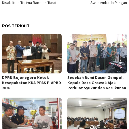
Disabilitas Terima Bantuan Tunai
Swasembada Pangan
POS TERKAIT
DPRD Bojonegoro Ketok
Sedekah Bumi Dusun Gempol,
Kesepakatan KUA PPAS P-APBD
Kepala Desa Growok Ajak
2026
Perkuat Syukur dan Kerukunan