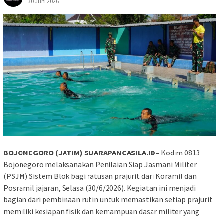
30 Juni 2026
BOJONEGORO (JATIM) SUARAPANCASILA.ID–
Kodim 0813
Bojonegoro melaksanakan Penilaian Siap Jasmani Militer
(PSJM) Sistem Blok bagi ratusan prajurit dari Koramil dan
Posramil jajaran, Selasa (30/6/2026). Kegiatan ini menjadi
bagian dari pembinaan rutin untuk memastikan setiap prajurit
memiliki kesiapan fisik dan kemampuan dasar militer yang