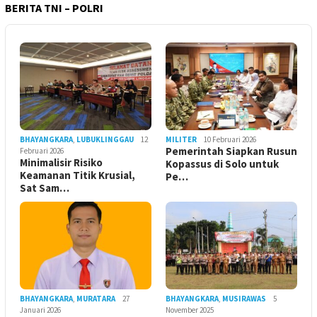
BERITA TNI – POLRI
BHAYANGKARA
,
LUBUKLINGGAU
12
MILITER
10 Februari 2026
Pemerintah Siapkan Rusun
Februari 2026
Minimalisir Risiko
Kopassus di Solo untuk
Keamanan Titik Krusial,
Pe…
Sat Sam…
BHAYANGKARA
,
MURATARA
27
BHAYANGKARA
,
MUSIRAWAS
5
Januari 2026
November 2025