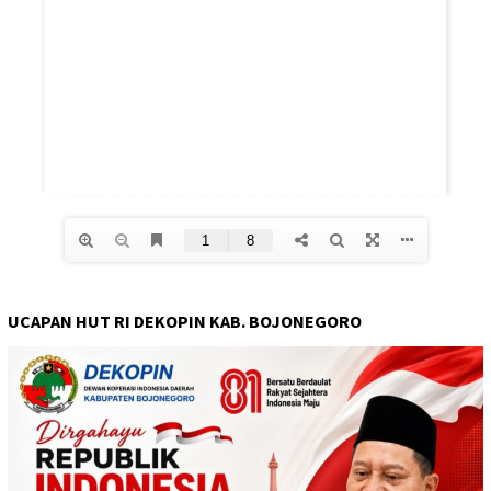
UCAPAN HUT RI DEKOPIN KAB. BOJONEGORO