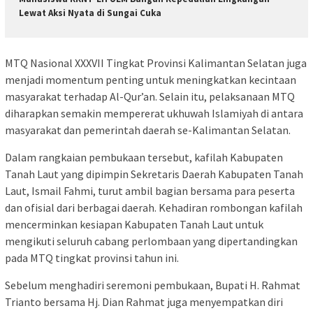
Lewat Aksi Nyata di Sungai Cuka
MTQ Nasional XXXVII Tingkat Provinsi Kalimantan Selatan juga
menjadi momentum penting untuk meningkatkan kecintaan
masyarakat terhadap Al-Qur’an. Selain itu, pelaksanaan MTQ
diharapkan semakin mempererat ukhuwah Islamiyah di antara
masyarakat dan pemerintah daerah se-Kalimantan Selatan.
Dalam rangkaian pembukaan tersebut, kafilah Kabupaten
Tanah Laut yang dipimpin Sekretaris Daerah Kabupaten Tanah
Laut, Ismail Fahmi, turut ambil bagian bersama para peserta
dan ofisial dari berbagai daerah. Kehadiran rombongan kafilah
mencerminkan kesiapan Kabupaten Tanah Laut untuk
mengikuti seluruh cabang perlombaan yang dipertandingkan
pada MTQ tingkat provinsi tahun ini.
Sebelum menghadiri seremoni pembukaan, Bupati H. Rahmat
Trianto bersama Hj. Dian Rahmat juga menyempatkan diri