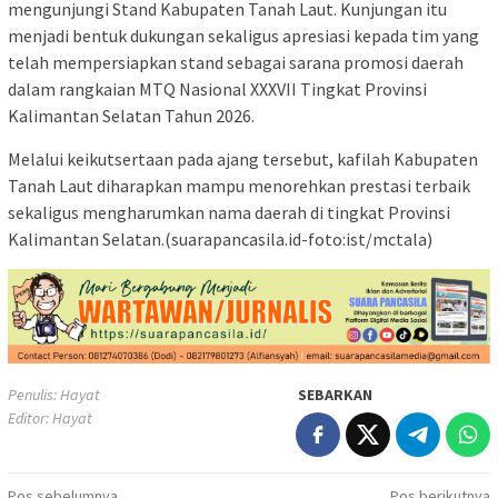
mengunjungi Stand Kabupaten Tanah Laut. Kunjungan itu
menjadi bentuk dukungan sekaligus apresiasi kepada tim yang
telah mempersiapkan stand sebagai sarana promosi daerah
dalam rangkaian MTQ Nasional XXXVII Tingkat Provinsi
Kalimantan Selatan Tahun 2026.
Melalui keikutsertaan pada ajang tersebut, kafilah Kabupaten
Tanah Laut diharapkan mampu menorehkan prestasi terbaik
sekaligus mengharumkan nama daerah di tingkat Provinsi
Kalimantan Selatan.(suarapancasila.id-foto:ist/mctala)
Penulis: Hayat
SEBARKAN
Editor: Hayat
Pos sebelumnya
Pos berikutnya