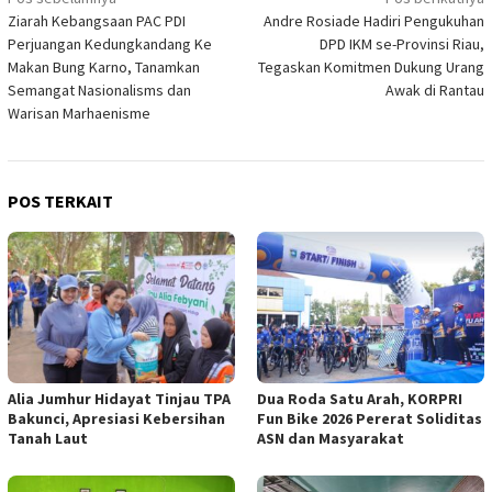
Navigasi
Ziarah Kebangsaan PAC PDI
Andre Rosiade Hadiri Pengukuhan
pos
Perjuangan Kedungkandang Ke
DPD IKM se-Provinsi Riau,
Makan Bung Karno, Tanamkan
Tegaskan Komitmen Dukung Urang
Semangat Nasionalisms dan
Awak di Rantau
Warisan Marhaenisme
POS TERKAIT
Alia Jumhur Hidayat Tinjau TPA
Dua Roda Satu Arah, KORPRI
Bakunci, Apresiasi Kebersihan
Fun Bike 2026 Pererat Soliditas
Tanah Laut
ASN dan Masyarakat