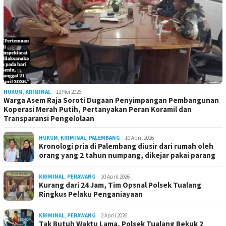
HUKUM
,
KRIMINAL
12 Mei 2026
Warga Asem Raja Soroti Dugaan Penyimpangan Pembangunan
Koperasi Merah Putih, Pertanyakan Peran Koramil dan
Transparansi Pengelolaan
HUKUM
,
KRIMINAL
,
PALEMBANG
10 April 2026
Kronologi pria di Palembang diusir dari rumah oleh
orang yang 2 tahun numpang, dikejar pakai parang
KRIMINAL
,
PERAWANG
10 April 2026
Kurang dari 24 Jam, Tim Opsnal Polsek Tualang
Ringkus Pelaku Penganiayaan
KRIMINAL
,
PERAWANG
2 April 2026
Tak Butuh Waktu Lama, Polsek Tualang Bekuk 2