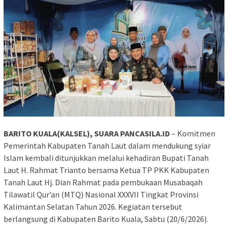
BARITO KUALA(KALSEL), SUARA PANCASILA.ID
– Komitmen
Pemerintah Kabupaten Tanah Laut dalam mendukung syiar
Islam kembali ditunjukkan melalui kehadiran Bupati Tanah
Laut H. Rahmat Trianto bersama Ketua TP PKK Kabupaten
Tanah Laut Hj. Dian Rahmat pada pembukaan Musabaqah
Tilawatil Qur’an (MTQ) Nasional XXXVII Tingkat Provinsi
Kalimantan Selatan Tahun 2026. Kegiatan tersebut
berlangsung di Kabupaten Barito Kuala, Sabtu (20/6/2026).