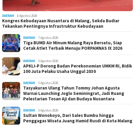
DAERAH
8 Agustus 2026
Kongres Kebudayaan Nusantara di Malang, Sekda Budiar
Tekankan Pentingnya Infrastruktur Kebudayaan
DAERAH
7 Agustus 2026
Tiga BUMD Air Minum Malang Raya Bersatu, Siap
Cetak Atlet Terbaik Menuju PORPAMNAS IX 2026
DAERAH
5 Agustus 2026
APKLI-P Dorong Badan Perekonomian UMKM RI, Bidik
100 Juta Pelaku Usaha Unggul 2030
DAERAH
5 Agustus 2026
Tasyakuran Ulang Tahun Tommy Johan Agusta
Warnai Launching Joglo Seminingrat, Jadi Ruang
Pelestarian Tosan Aji dan Budaya Nusantara
DAERAH
5 Agustus 2026
Sultan Wonokoyo, Dari Sales Bumbu hingga
Penggagas Wisata Juang Hamid Rusdi di Kota Malang