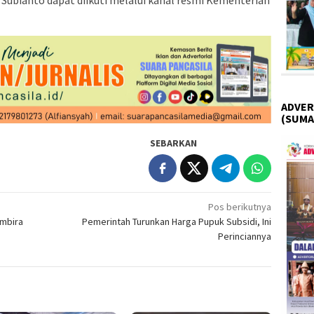
ADVER
(SUMA
SEBARKAN
Pos berikutnya
embira
Pemerintah Turunkan Harga Pupuk Subsidi, Ini
Perinciannya