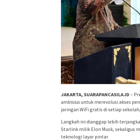
JAKARTA, SUARAPANCASILA.ID
– Pr
ambisius untuk merevolusi akses pen
jaringan WiFi gratis di setiap sekola
Langkah ini dianggap lebih terjangk
Starlink milik Elon Musk, sekaligus
teknologi layar pintar.