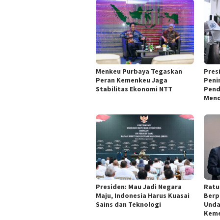
Menkeu Purbaya Tegaskan
Pres
Peran Kemenkeu Jaga
Peni
Stabilitas Ekonomi NTT
Pend
Mend
Presiden: Mau Jadi Negara
Ratu
Maju, Indonesia Harus Kuasai
Berp
Sains dan Teknologi
Unda
Keme