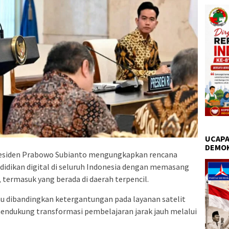
UCAPA
DEMO
esiden Prabowo Subianto mengungkapkan rencana
didikan digital di seluruh Indonesia dengan memasang
h, termasuk yang berada di daerah terpencil.
au dibandingkan ketergantungan pada layanan satelit
 mendukung transformasi pembelajaran jarak jauh melalui