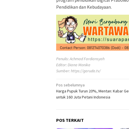
Pendidikan dan Kebudayaan.
Penulis: Achmad Fardiansyah
Editor: Diana Monika
Sumber:
https://garuda.tv/
Navigasi
Pos sebelumnya
Harga Pupuk Turun 20%, Mentan: Kabar G
pos
untuk 160 Juta Petani Indonesia
POS TERKAIT