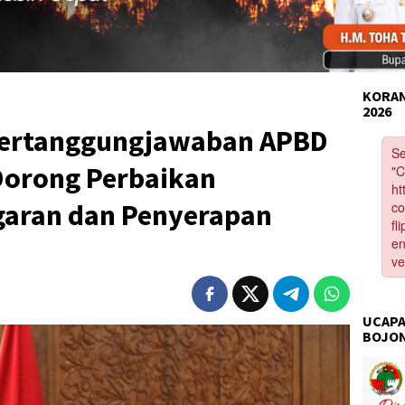
KORAN
2026
Pertanggungjawaban APBD
 Dorong Perbaikan
garan dan Penyerapan
UCAPA
BOJO