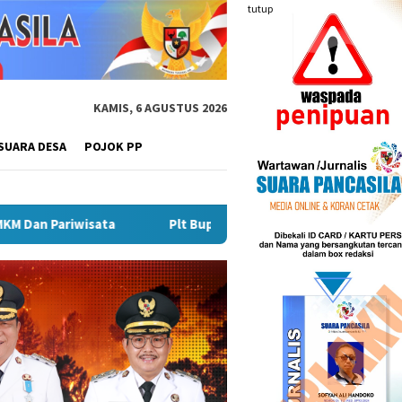
tutup
KAMIS, 6 AGUSTUS 2026
SUARA DESA
POJOK PP
t Bupati Hendri Dukung Percepatan Penyaluran DAK Fisik Dan Da