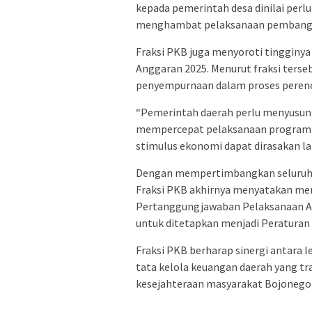
kepada pemerintah desa dinilai perlu
menghambat pelaksanaan pembang
Fraksi PKB juga menyoroti tingginya
Anggaran 2025. Menurut fraksi ters
penyempurnaan dalam proses peren
“Pemerintah daerah perlu menyusun p
mempercepat pelaksanaan program 
stimulus ekonomi dapat dirasakan la
Dengan mempertimbangkan seluruh 
Fraksi PKB akhirnya menyatakan me
Pertanggungjawaban Pelaksanaan A
untuk ditetapkan menjadi Peraturan
Fraksi PKB berharap sinergi antara l
tata kelola keuangan daerah yang tra
kesejahteraan masyarakat Bojonego