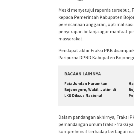
Meski menyetujui raperda tersebut, 
kepada Pemerintah Kabupaten Bojone
perencanaan anggaran, optimalisasi 
penyerapan belanja agar manfaat p
masyarakat.
Pendapat akhir Fraksi PKB disampaik
Paripurna DPRD Kabupaten Bojonegor
BACAAN LAINNYA
Faiz Jundan Harumkan
Ha
Bojonegoro, Wakili Jatim di
Bo
LKS Diksus Nasional
Pe
Dalam pandangan akhirnya, Fraksi P
pemandangan umum fraksi-fraksi yan
komprehensif terhadap berbagai ma