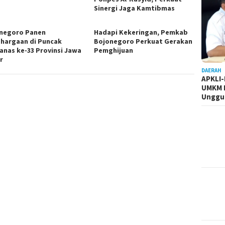
Sinergi Jaga Kamtibmas
negoro Panen
Hadapi Kekeringan, Pemkab
hargaan di Puncak
Bojonegoro Perkuat Gerakan
anas ke-33 Provinsi Jawa
Pemghijuan
r
DAERAH
APKLI
UMKM R
Unggul