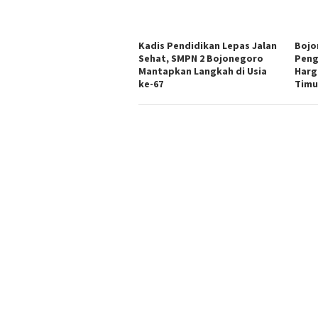
Kadis Pendidikan Lepas Jalan
Bojo
Sehat, SMPN 2 Bojonegoro
Peng
Mantapkan Langkah di Usia
Harg
ke-67
Timu