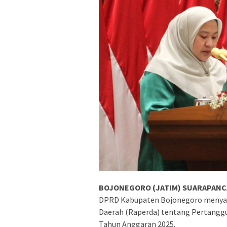
BOJONEGORO (JATIM) SUARAPANCA
DPRD Kabupaten Bojonegoro menyat
Daerah (Raperda) tentang Pertang
Tahun Anggaran 2025.