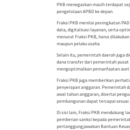
PKB menegaskan masih terdapat sej
pengelolaan APBD ke depan.
Fraksi PKB menilai peningkatan PAD 
data, digitalisasi layanan, serta opt
menurut Fraksi PKB, harus dilakuka
maupun pelaku usaha.
Selain itu, pemerintah daerah juga
dana transfer dari pemerintah pusa
mengoptimalkan pemanfaatan aset d
Fraksi PKB juga memberikan perhatia
penyerapan anggaran. Pemerintah d
awal tahun anggaran, disertai pengu
pembangunan dapat tercapai sesuai
Di sisi lain, Fraksi PKB mendukung
pemberian sanksi kepada pemerinta
pertanggungjawaban Bantuan Keuan