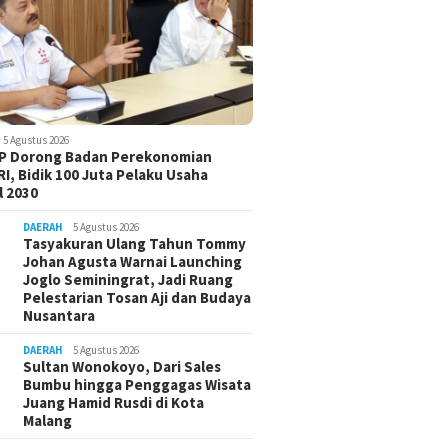
5 Agustus 2026
-P Dorong Badan Perekonomian
I, Bidik 100 Juta Pelaku Usaha
 2030
DAERAH
5 Agustus 2026
Tasyakuran Ulang Tahun Tommy
Johan Agusta Warnai Launching
Joglo Seminingrat, Jadi Ruang
Pelestarian Tosan Aji dan Budaya
Nusantara
DAERAH
5 Agustus 2026
Sultan Wonokoyo, Dari Sales
Bumbu hingga Penggagas Wisata
Juang Hamid Rusdi di Kota
Malang