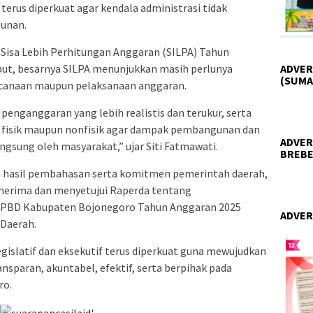
 terus diperkuat agar kendala administrasi tidak
unan.
 Sisa Lebih Perhitungan Anggaran (SILPA) Tahun
ebut, besarnya SILPA menunjukkan masih perlunya
ADVER
(SUMA
canaan maupun pelaksanaan anggaran.
enganggaran yang lebih realistis dan terukur, serta
fisik maupun nonfisik agar dampak pembangunan dan
ADVER
ngsung oleh masyarakat,” ujar Siti Fatmawati.
BREBE
hasil pembahasan serta komitmen pemerintah daerah,
nerima dan menyetujui Raperda tentang
PBD Kabupaten Bojonegoro Tahun Anggaran 2025
ADVER
 Daerah.
egislatif dan eksekutif terus diperkuat guna mewujudkan
nsparan, akuntabel, efektif, serta berpihak pada
ro.