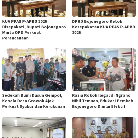
KUA PPAS P-APBD 2026
DPRD Bojonegoro Ketok
Disepakati, Bupati Bojonegoro
Kesepakatan KUA PPAS P-APBD
Minta OPD Perkuat
2026
Perencanaan
Sedekah Bumi Dusun Gempol,
Razia Rokok Ilegal di Ngraho
Kepala Desa Growok Ajak
Nihil Temuan, Edukasi Pemkab
Perkuat Syukur dan Kerukunan
Bojonegoro Dinilai Efektif