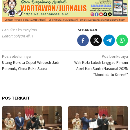
Penulis: Eko Prayitno
SEBARKAN
Editor: Sofyan Ali H
Navigasi
Pos sebelumnya
Pos berikutnya
Utang Kereta Cepat Whoosh Jadi
Wali Kota Lubuk Linggau Pimpin
pos
Polemik, China Buka Suara
Apel Hari Santri Nasional 2025:
“Mondok Itu Keren!”
POS TERKAIT