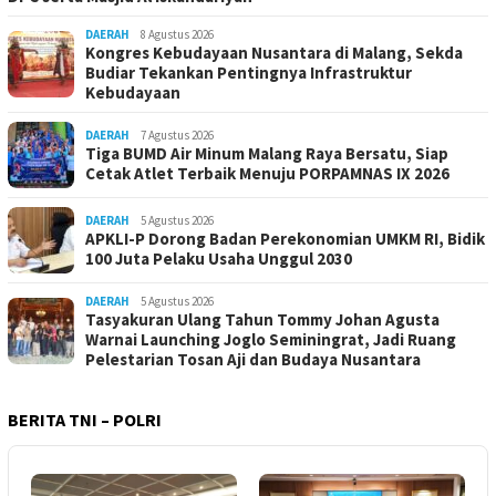
DAERAH
8 Agustus 2026
Kongres Kebudayaan Nusantara di Malang, Sekda
Budiar Tekankan Pentingnya Infrastruktur
Kebudayaan
DAERAH
7 Agustus 2026
Tiga BUMD Air Minum Malang Raya Bersatu, Siap
Cetak Atlet Terbaik Menuju PORPAMNAS IX 2026
DAERAH
5 Agustus 2026
APKLI-P Dorong Badan Perekonomian UMKM RI, Bidik
100 Juta Pelaku Usaha Unggul 2030
DAERAH
5 Agustus 2026
Tasyakuran Ulang Tahun Tommy Johan Agusta
Warnai Launching Joglo Seminingrat, Jadi Ruang
Pelestarian Tosan Aji dan Budaya Nusantara
BERITA TNI – POLRI