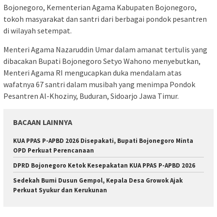
Bojonegoro, Kementerian Agama Kabupaten Bojonegoro,
tokoh masyarakat dan santri dari berbagai pondok pesantren
di wilayah setempat.
Menteri Agama Nazaruddin Umar dalam amanat tertulis yang
dibacakan Bupati Bojonegoro Setyo Wahono menyebutkan,
Menteri Agama RI mengucapkan duka mendalam atas
wafatnya 67 santri dalam musibah yang menimpa Pondok
Pesantren Al-Khoziny, Buduran, Sidoarjo Jawa Timur.
BACAAN LAINNYA
KUA PPAS P-APBD 2026 Disepakati, Bupati Bojonegoro Minta
OPD Perkuat Perencanaan
DPRD Bojonegoro Ketok Kesepakatan KUA PPAS P-APBD 2026
Sedekah Bumi Dusun Gempol, Kepala Desa Growok Ajak
Perkuat Syukur dan Kerukunan