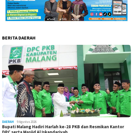
BERITA DAERAH
DAERAH
9 Agustus 2026
Bupati Malang Hadiri Harlah ke-28 PKB dan Resmikan Kantor
DPC serta Masjid Al Iskandariyah