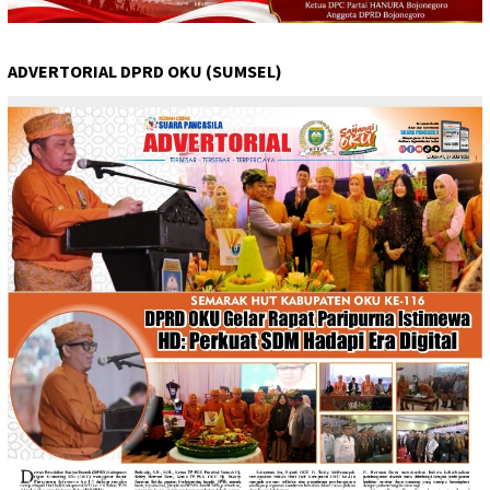
ADVERTORIAL DPRD OKU (SUMSEL)