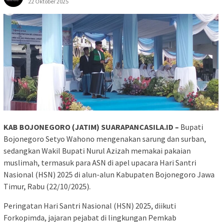
22 Oktober 2025
KAB BOJONEGORO (JATIM) SUARAPANCASILA.ID –
Bupati
Bojonegoro Setyo Wahono mengenakan sarung dan surban,
sedangkan Wakil Bupati Nurul Azizah memakai pakaian
muslimah, termasuk para ASN di apel upacara Hari Santri
Nasional (HSN) 2025 di alun-alun Kabupaten Bojonegoro Jawa
Timur, Rabu (22/10/2025).
Peringatan Hari Santri Nasional (HSN) 2025, diikuti
Forkopimda, jajaran pejabat di lingkungan Pemkab