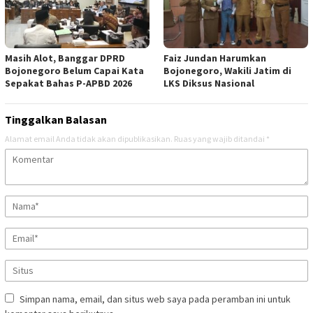
Masih Alot, Banggar DPRD
Faiz Jundan Harumkan
Bojonegoro Belum Capai Kata
Bojonegoro, Wakili Jatim di
Sepakat Bahas P-APBD 2026
LKS Diksus Nasional
Tinggalkan Balasan
Alamat email Anda tidak akan dipublikasikan.
Ruas yang wajib ditandai
*
Simpan nama, email, dan situs web saya pada peramban ini untuk