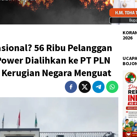
KORAN
2026
asional? 56 Ribu Pelanggan
Power Dialihkan ke PT PLN
UCAPA
BOJO
n Kerugian Negara Menguat