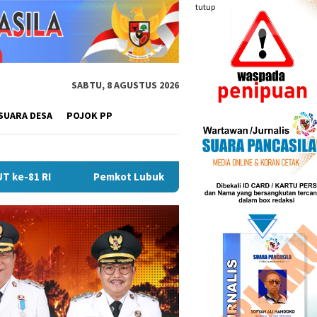
tutup
SABTU, 8 AGUSTUS 2026
SUARA DESA
POJOK PP
ot Lubuk Linggau Sosialisasikan Tanda Tangan Elektronik Untu