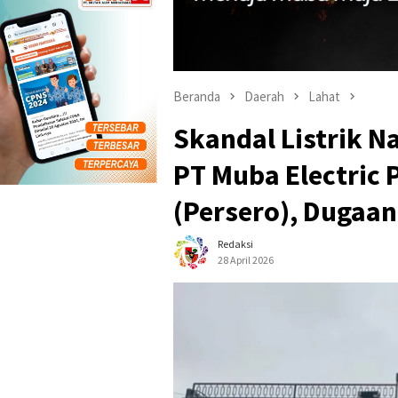
Beranda
Daerah
Lahat
Skandal Listrik N
PT Muba Electric 
(Persero), Dugaa
Redaksi
28 April 2026