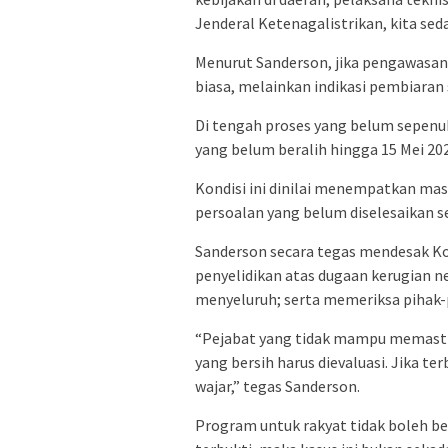
Jenderal Ketenagalistrikan, kita s
Menurut Sanderson, jika pengawasan t
biasa, melainkan indikasi pembiaran 
Di tengah proses yang belum sepen
yang belum beralih hingga 15 Mei 2
Kondisi ini dinilai menempatkan mas
persoalan yang belum diselesaikan s
Sanderson secara tegas mendesak K
penyelidikan atas dugaan kerugian 
menyeluruh; serta memeriksa pihak-p
“Pejabat yang tidak mampu memastik
yang bersih harus dievaluasi. Jika t
wajar,” tegas Sanderson.
Program untuk rakyat tidak boleh be