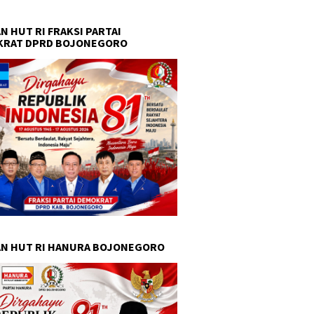
N HUT RI FRAKSI PARTAI
KRAT DPRD BOJONEGORO
N HUT RI HANURA BOJONEGORO