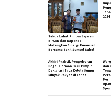
Bupa
Peng
Jaba
2024
Sekda Lahat Pimpin Jajaran
BPKAD dan Bapenda
Matangkan Sinergi Finansial
Bersama Bank Sumsel Babel
Akhiri Praktik Pengeboran
Warg
Ilegal, Herman Deru Pimpin
dan 
Deklarasi Tata Kelola Sumur
Teng
Minyak Rakyat di Lahat
Pers
Perm
Rp30
Spor