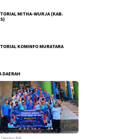
TORIAL MITHA-WURJA (KAB.
S)
TORIAL KOMINFO MURATARA
A DAERAH
7 Agustus 2026