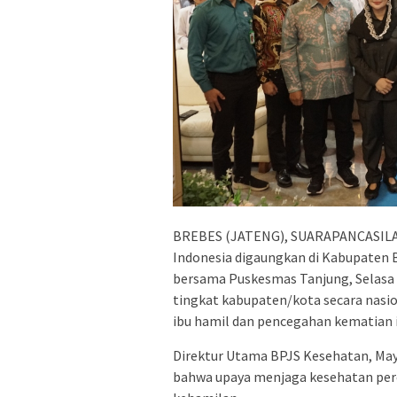
BREBES (JATENG), SUARAPANCASILA.
Indonesia digaungkan di Kabupaten 
bersama Puskesmas Tanjung, Selasa (
tingkat kabupaten/kota secara nasi
ibu hamil dan pencegahan kematian i
Direktur Utama BPJS Kesehatan, Mayj
bahwa upaya menjaga kesehatan pere