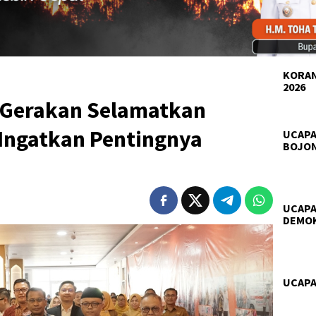
KORAN
2026
 Gerakan Selamatkan
Ingatkan Pentingnya
UCAPA
BOJO
UCAPA
DEMO
UCAPA