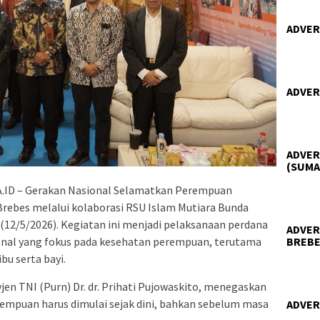
ADVER
ADVER
ADVER
(SUMA
ID – Gerakan Nasional Selamatkan Perempuan
Brebes melalui kolaborasi RSU Islam Mutiara Bunda
12/5/2026). Kegiatan ini menjadi pelaksanaan perdana
ADVER
onal yang fokus pada kesehatan perempuan, terutama
BREBE
bu serta bayi.
en TNI (Purn) Dr. dr. Prihati Pujowaskito, menegaskan
mpuan harus dimulai sejak dini, bahkan sebelum masa
ADVER