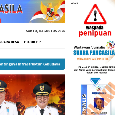
tutup
SABTU, 8 AGUSTUS 2026
SUARA DESA
POJOK PP
tur Kebudayaan
Wakil Wali Kota Lepas Lomba Gerak Jalan