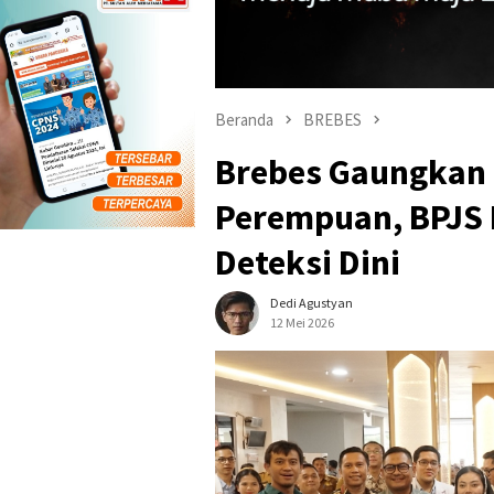
Beranda
BREBES
Brebes Gaungkan
Perempuan, BPJS 
Deteksi Dini
Dedi Agustyan
12 Mei 2026