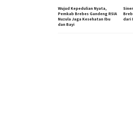
Wujud Kepedulian Nyata,
Siner
Pemkab Brebes Gandeng RSIA
Breb
Nuzula Jaga Kesehatan Ibu
dari
dan Bayi