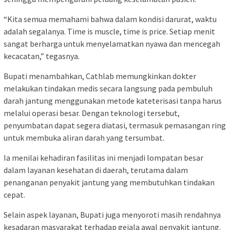
“Kita semua memahami bahwa dalam kondisi darurat, waktu
adalah segalanya. Time is muscle, time is price. Setiap menit
sangat berharga untuk menyelamatkan nyawa dan mencegah
kecacatan,” tegasnya.
Bupati menambahkan, Cathlab memungkinkan dokter
melakukan tindakan medis secara langsung pada pembuluh
darah jantung menggunakan metode kateterisasi tanpa harus
melalui operasi besar. Dengan teknologi tersebut,
penyumbatan dapat segera diatasi, termasuk pemasangan ring
untuk membuka aliran darah yang tersumbat.
Ia menilai kehadiran fasilitas ini menjadi lompatan besar
dalam layanan kesehatan di daerah, terutama dalam
penanganan penyakit jantung yang membutuhkan tindakan
cepat.
Selain aspek layanan, Bupati juga menyoroti masih rendahnya
kesadaran masyarakat terhadap gejala awal penyakit jantung.