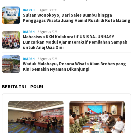
DAERAH
5 Agustus 2026
Sultan Wonokoyo, Dari Sales Bumbu hingga
Penggagas Wisata Juang Hamid Rusdi di Kota Malang
DAERAH
5 Agustus 2026
Mahasiswa KKN Kolaboratif UNISDA–UNHASY
Luncurkan Modul Ajar Interaktif Pemilahan Sampah
untuk Anaj Usia Dini
DAERAH
5 Agustus 2026
Waduk Malahayu, Pesona Wisata Alam Brebes yang
Kini Semakin Nyaman Dikunjungi
BERITA TNI – POLRI