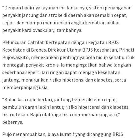
“Dengan hadirnya layanan ini, lanjutnya, sistem penanganan
penyakit jantung dan stroke di daerah akan semakin cepat,
tepat, dan mampu menurunkan angka kematian akibat
penyakit kardiovaskular,” tambahnya.
Peluncuran Cathlab bertepatan dengan kegiatan BPJS
Kesehatan di Brebes. Direktur Utama BPJS Kesehatan, Prihati
Pujowaskito, menekankan pentingnya pola hidup sehat untuk
mencegah penyakit kronis. Ia mengingatkan bahwa langkah
sederhana seperti lari ringan dapat menjaga kesehatan
jantung, menurunkan risiko hipertensi dan diabetes, serta
memperpanjang usia.
“Kalau kita rajin berlari, jantung berdetak lebih cepat,
pembuluh darah lebih lentur, risiko hipertensi dan diabetes
bisa ditekan. Rajin olahraga bisa memperpanjang usia,”
bebernya.
Pujo menambahkan, biaya kuratif yang ditanggung BPJS