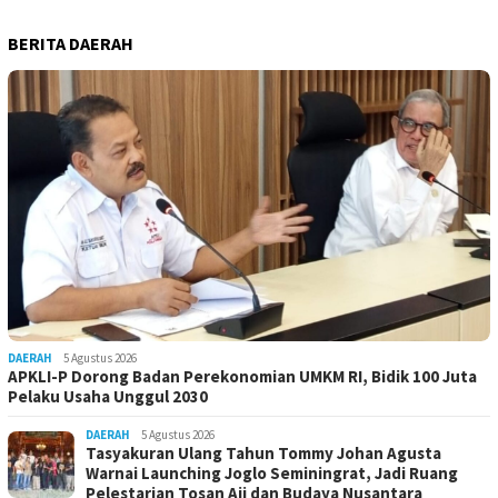
BERITA DAERAH
DAERAH
5 Agustus 2026
APKLI-P Dorong Badan Perekonomian UMKM RI, Bidik 100 Juta
Pelaku Usaha Unggul 2030
DAERAH
5 Agustus 2026
Tasyakuran Ulang Tahun Tommy Johan Agusta
Warnai Launching Joglo Seminingrat, Jadi Ruang
Pelestarian Tosan Aji dan Budaya Nusantara