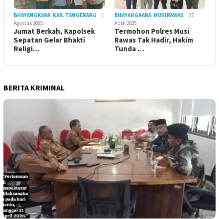
BHAYANGKARA
,
KAB. TANGERANG
1
BHAYANGKARA
,
MUSIRAWAS
22
Agustus 2025
April 2025
Jumat Berkah, Kapolsek
Termohon Polres Musi
Sepatan Gelar Bhakti
Rawas Tak Hadir, Hakim
Religi…
Tunda …
BERITA KRIMINAL