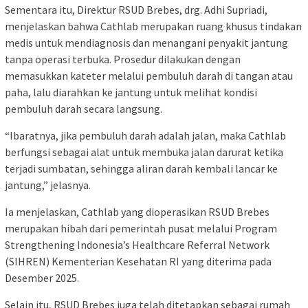
Sementara itu, Direktur RSUD Brebes, drg. Adhi Supriadi,
menjelaskan bahwa Cathlab merupakan ruang khusus tindakan
medis untuk mendiagnosis dan menangani penyakit jantung
tanpa operasi terbuka. Prosedur dilakukan dengan
memasukkan kateter melalui pembuluh darah di tangan atau
paha, lalu diarahkan ke jantung untuk melihat kondisi
pembuluh darah secara langsung.
“Ibaratnya, jika pembuluh darah adalah jalan, maka Cathlab
berfungsi sebagai alat untuk membuka jalan darurat ketika
terjadi sumbatan, sehingga aliran darah kembali lancar ke
jantung,” jelasnya.
Ia menjelaskan, Cathlab yang dioperasikan RSUD Brebes
merupakan hibah dari pemerintah pusat melalui Program
Strengthening Indonesia’s Healthcare Referral Network
(SIHREN) Kementerian Kesehatan RI yang diterima pada
Desember 2025.
Selain itu, RSUD Brebes juga telah ditetapkan sebagai rumah