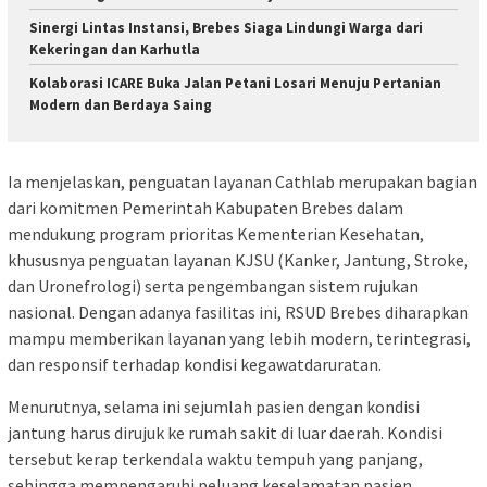
Sinergi Lintas Instansi, Brebes Siaga Lindungi Warga dari
Kekeringan dan Karhutla
Kolaborasi ICARE Buka Jalan Petani Losari Menuju Pertanian
Modern dan Berdaya Saing
Ia menjelaskan, penguatan layanan Cathlab merupakan bagian
dari komitmen Pemerintah Kabupaten Brebes dalam
mendukung program prioritas Kementerian Kesehatan,
khususnya penguatan layanan KJSU (Kanker, Jantung, Stroke,
dan Uronefrologi) serta pengembangan sistem rujukan
nasional. Dengan adanya fasilitas ini, RSUD Brebes diharapkan
mampu memberikan layanan yang lebih modern, terintegrasi,
dan responsif terhadap kondisi kegawatdaruratan.
Menurutnya, selama ini sejumlah pasien dengan kondisi
jantung harus dirujuk ke rumah sakit di luar daerah. Kondisi
tersebut kerap terkendala waktu tempuh yang panjang,
sehingga mempengaruhi peluang keselamatan pasien.