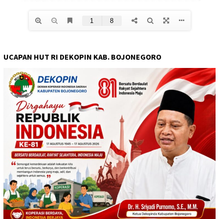
UCAPAN HUT RI DEKOPIN KAB. BOJONEGORO