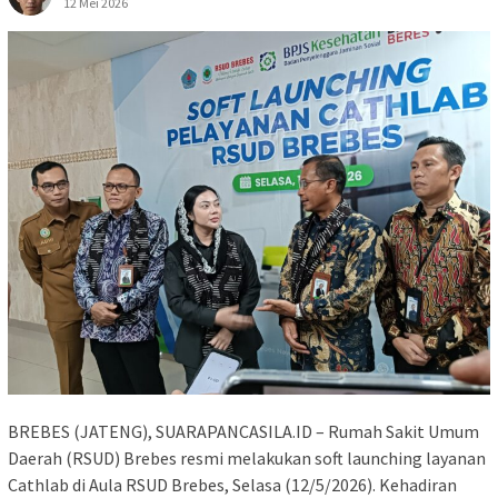
12 Mei 2026
BREBES (JATENG), SUARAPANCASILA.ID – Rumah Sakit Umum
Daerah (RSUD) Brebes resmi melakukan soft launching layanan
Cathlab di Aula RSUD Brebes, Selasa (12/5/2026). Kehadiran