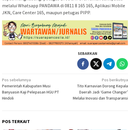
melalui Whatsapp PANDAWA di 0811 8 165 165, Aplikasi Mobile
JKN, Care Center 165, maupun petugas PIPP.
SEBARKAN
Navigasi
Pos sebelumnya
Pos berikutnya
Pemerintah Kabupaten Musi
Tito Karnavian Dorong Kepala
pos
Banyuasin Kaji Pelepasan HGU PT
Daerah Jadi ‘Game Changer’
Hindoli
Melalui Inovasi dan Transparansi
POS TERKAIT