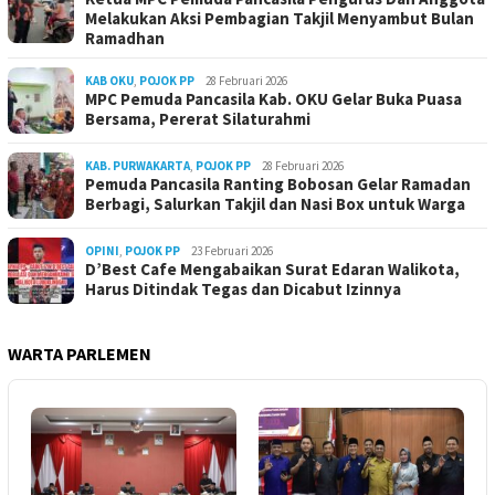
Melakukan Aksi Pembagian Takjil Menyambut Bulan
Ramadhan
KAB OKU
,
POJOK PP
28 Februari 2026
MPC Pemuda Pancasila Kab. OKU Gelar Buka Puasa
Bersama, Pererat Silaturahmi
KAB. PURWAKARTA
,
POJOK PP
28 Februari 2026
Pemuda Pancasila Ranting Bobosan Gelar Ramadan
Berbagi, Salurkan Takjil dan Nasi Box untuk Warga
OPINI
,
POJOK PP
23 Februari 2026
D’Best Cafe Mengabaikan Surat Edaran Walikota,
Harus Ditindak Tegas dan Dicabut Izinnya
WARTA PARLEMEN