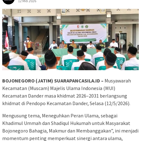
12 Mei 2026
BOJONEGORO (JATIM) SUARAPANCASILA.ID –
Musyawarah
Kecamatan (Muscam) Majelis Ulama Indonesia (MUI)
Kecamatan Dander masa khidmat 2026–2031 berlangsung
khidmat di Pendopo Kecamatan Dander, Selasa (12/5/2026).
Mengusung tema, Meneguhkan Peran Ulama, sebagai
Khadimul Ummah dan Shadiqul Hukumah untuk Masyarakat
Bojonegoro Bahagia, Makmur dan Membanggakan”, ini menjadi
momentum penting memperkuat sinergi antara ulama,