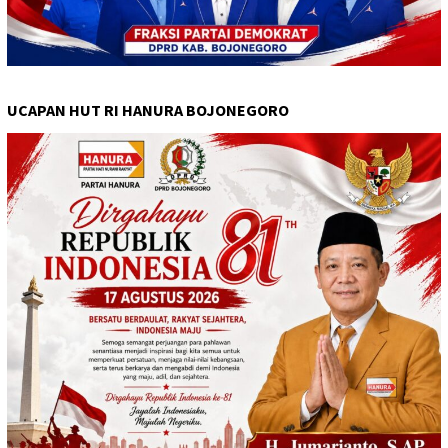
UCAPAN HUT RI HANURA BOJONEGORO