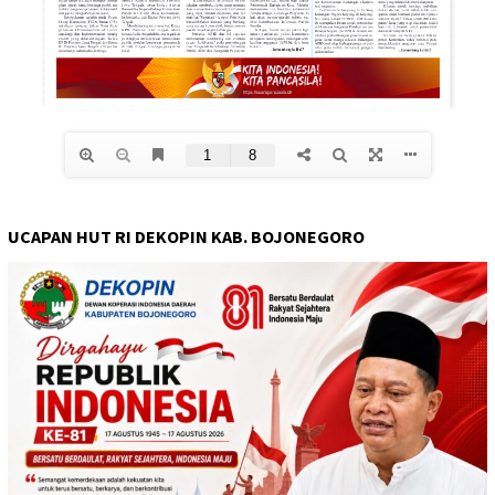
UCAPAN HUT RI DEKOPIN KAB. BOJONEGORO