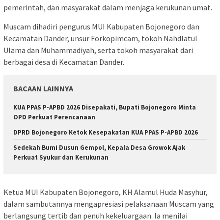
pemerintah, dan masyarakat dalam menjaga kerukunan umat.
Muscam dihadiri pengurus MUI Kabupaten Bojonegoro dan
Kecamatan Dander, unsur Forkopimcam, tokoh Nahdlatul
Ulama dan Muhammadiyah, serta tokoh masyarakat dari
berbagai desa di Kecamatan Dander.
BACAAN LAINNYA
KUA PPAS P-APBD 2026 Disepakati, Bupati Bojonegoro Minta
OPD Perkuat Perencanaan
DPRD Bojonegoro Ketok Kesepakatan KUA PPAS P-APBD 2026
Sedekah Bumi Dusun Gempol, Kepala Desa Growok Ajak
Perkuat Syukur dan Kerukunan
Ketua MUI Kabupaten Bojonegoro, KH Alamul Huda Masyhur,
dalam sambutannya mengapresiasi pelaksanaan Muscam yang
berlangsung tertib dan penuh kekeluargaan. Ia menilai