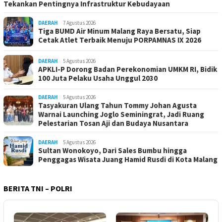
Tekankan Pentingnya Infrastruktur Kebudayaan
DAERAH
7 Agustus 2026
Tiga BUMD Air Minum Malang Raya Bersatu, Siap
Cetak Atlet Terbaik Menuju PORPAMNAS IX 2026
DAERAH
5 Agustus 2026
APKLI-P Dorong Badan Perekonomian UMKM RI, Bidik
100 Juta Pelaku Usaha Unggul 2030
DAERAH
5 Agustus 2026
Tasyakuran Ulang Tahun Tommy Johan Agusta
Warnai Launching Joglo Seminingrat, Jadi Ruang
Pelestarian Tosan Aji dan Budaya Nusantara
DAERAH
5 Agustus 2026
Sultan Wonokoyo, Dari Sales Bumbu hingga
Penggagas Wisata Juang Hamid Rusdi di Kota Malang
BERITA TNI – POLRI