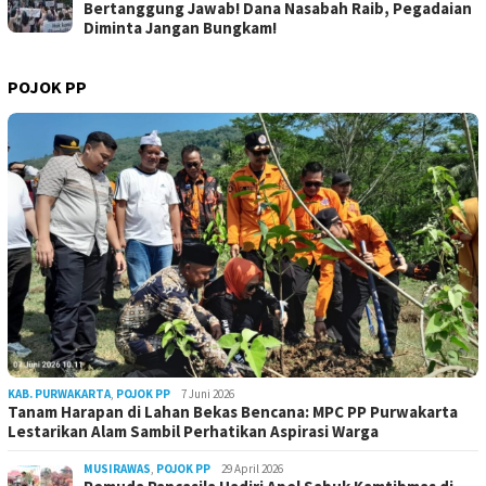
Bertanggung Jawab! Dana Nasabah Raib, Pegadaian
Diminta Jangan Bungkam!
POJOK PP
KAB. PURWAKARTA
,
POJOK PP
7 Juni 2026
Tanam Harapan di Lahan Bekas Bencana: MPC PP Purwakarta
Lestarikan Alam Sambil Perhatikan Aspirasi Warga
MUSIRAWAS
,
POJOK PP
29 April 2026